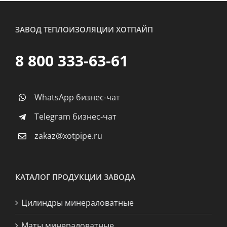
ЗАВОД ТЕПЛОИЗОЛЯЦИИ ХОТПАЙП
8 800 333-63-61
WhatsApp бизнес-чат
Telegram бизнес-чат
zakaz@xotpipe.ru
КАТАЛОГ ПРОДУКЦИИ ЗАВОДА
Цилиндры минераловатные
Маты минераловатные