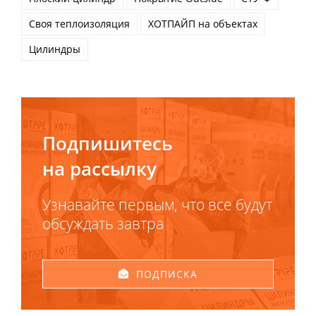
Своя теплоизоляция
ХОТПАЙП на объектах
Цилиндры
Подпишитесь
на рассылку
Узнавайте первым, что все будут
обсуждать завтра
ПОДПИСКА