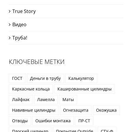
True Story
Видео
Труба!
КЛЮЧЕВЫЕ МЕТКИ
ГОСТ
Деньги в трубу
Калькулятор
Каркасные кольца
Кашированные цилиндры
Лайфхак
Ламелла
Маты
Навивные цилиндры
Огнезащита
Окожушка
Отводы
Ошибки монтажа
ПР-СТ
Плоский цилиндр
Покрытие Outside
СТУ-Ф