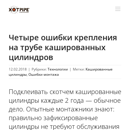
Skip
to
content
Четыре ошибки крепления
на трубе кашированных
цилиндров
12.02.2018
|
Рубрики:
Технологии
|
Метки:
Кашированные
цилиндры
,
Ошибки монтажа
Подклеивать скотчем кашированные
цилиндры каждые 2 года — обычное
дело. Опытные монтажники знают:
правильно зафиксированные
цилиндры не требуют обслуживания