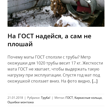
На ГОСТ надейся, а сам не
плошай
Почему маты ГОСТ сползли с трубы? Метр
окожушки для 1020 трубы весит 17 кг. Жесткости
мата ГОСТ не хватает, чтобы выдержать такую
нагрузку при эксплуатации. Спустя год мат под
окожушкой сползает вниз. На фото видно,
[...]
21.01.2018
|
Рубрики:
Труба!
|
Метки:
ГОСТ
,
Каркасные кольца
,
Ошибки монтажа