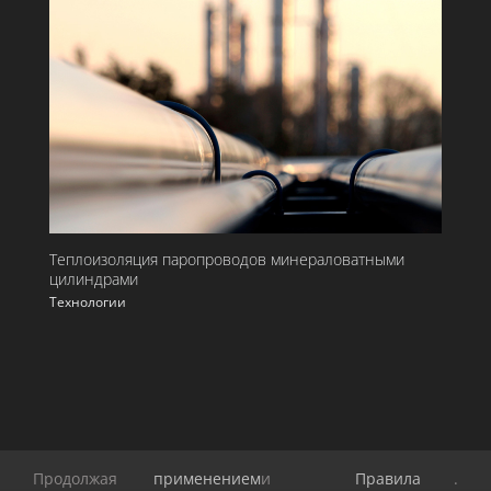
Теплоизоляция паропроводов минераловатными
цилиндрами
Технологии
Продолжая
применением
и
Правила
.