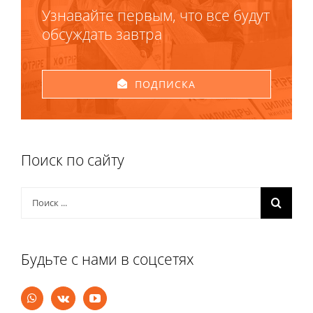
Узнавайте первым, что все будут
обсуждать завтра
ПОДПИСКА
Поиск по сайту
Результат
поиска:
Будьте с нами в соцсетях