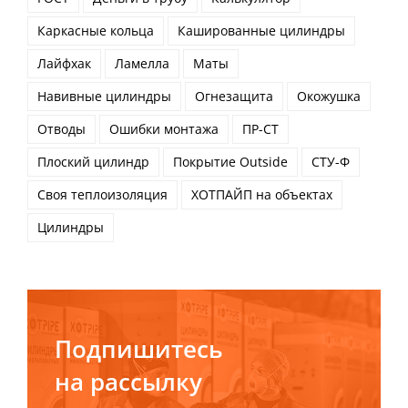
Каркасные кольца
Кашированные цилиндры
Лайфхак
Ламелла
Маты
Навивные цилиндры
Огнезащита
Окожушка
Отводы
Ошибки монтажа
ПР-СТ
Плоский цилиндр
Покрытие Outside
СТУ-Ф
Своя теплоизоляция
ХОТПАЙП на объектах
Цилиндры
Подпишитесь
на рассылку