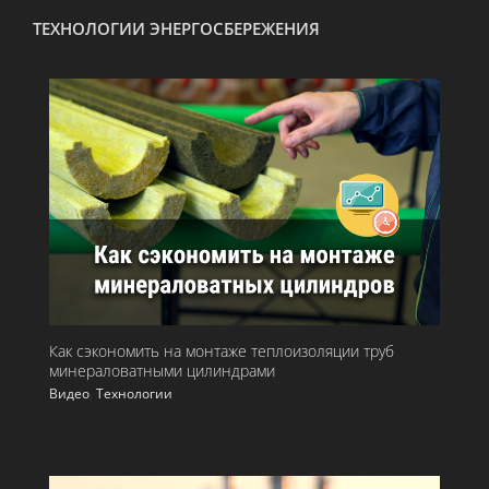
ТЕХНОЛОГИИ ЭНЕРГОСБЕРЕЖЕНИЯ
Как сэкономить на монтаже теплоизоляции труб
минераловатными цилиндрами
Видео
,
Технологии