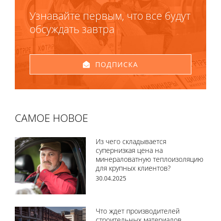
Узнавайте первым, что все будут
обсуждать завтра
ПОДПИСКА
САМОЕ НОВОЕ
Из чего складывается
супернизкая цена на
минераловатную теплоизоляцию
для крупных клиентов?
30.04.2025
Что ждет производителей
строительных материалов