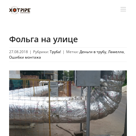
Skip
to
content
Фольга на улице
27.08.2018
|
Рубрики:
Труба!
|
Метки:
Деньги в трубу
,
Ламелла
,
Ошибки монтажа