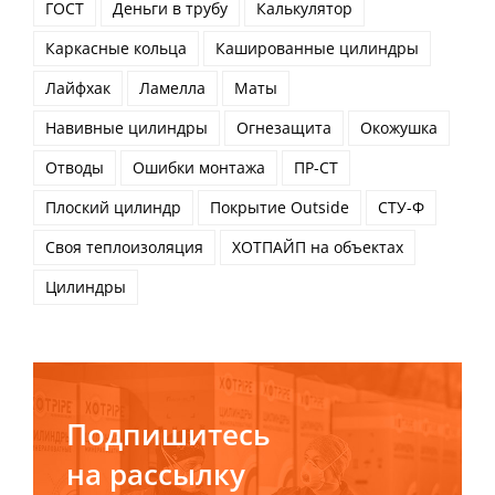
ГОСТ
Деньги в трубу
Калькулятор
Каркасные кольца
Кашированные цилиндры
Лайфхак
Ламелла
Маты
Навивные цилиндры
Огнезащита
Окожушка
Отводы
Ошибки монтажа
ПР-СТ
Плоский цилиндр
Покрытие Outside
СТУ-Ф
Своя теплоизоляция
ХОТПАЙП на объектах
Цилиндры
Подпишитесь
на рассылку