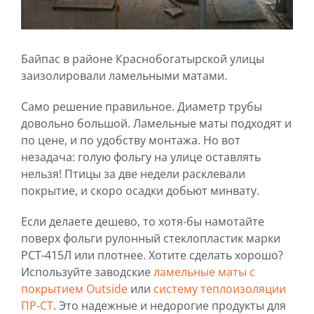
Байпас в районе Краснобогатырской улицы
заизолировали ламельными матами.
Само решение правильное. Диаметр трубы
довольно большой. Ламельные маты подходят и
по цене, и по удобству монтажа. Но вот
незадача: голую фольгу на улице оставлять
нельзя! Птицы за две недели расклевали
покрытие, и скоро осадки добьют минвату.
Если делаете дешево, то хотя-бы намотайте
поверх фольги рулонный стеклопластик марки
РСТ-415Л или плотнее. Хотите сделать хорошо?
Используйте заводские
ламельные маты с
покрытием Outside
или
систему теплоизоляции
ПР-СТ
. Это надежные и недорогие продукты для