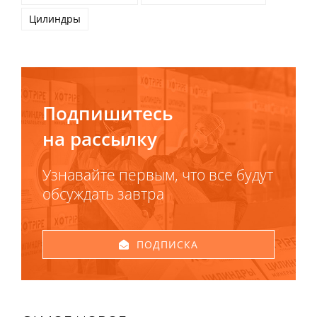
Цилиндры
Подпишитесь
на рассылку
Узнавайте первым, что все будут
обсуждать завтра
ПОДПИСКА