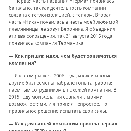
— Первая часть названия «Терма» появилась
банально, так как деятельность компании
связана с теплоизоляцией, с теплом. Вторая
часть «Ника» появилась в честь моей любимой
племянницы, ее зовут Вероника. Я объединил
эти два сокращения, так 31 августа 2015 года
появилась компания Терманика.
— Как пришла идея, чем будет заниматься
компания?
— Я в этом рынке с 2006 года, и как и многие
другие бизнесмены набрался опыта, работая
наемным сотрудником в похожей компании. В
2015 году мои желания совпали с моими
возможностями, и я принял непростое, но
правильное решение испытать свои силы.
— Как для вашей компании прошла первая
половина 2019-го года?