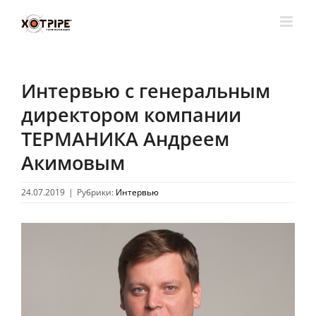
Skip
to
content
Интервью с генеральным
директором компании
ТЕРМАНИКА Андреем
Акимовым
24.07.2019
|
Рубрики:
Интервью