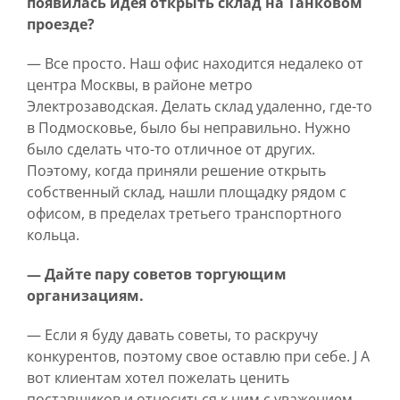
появилась идея открыть склад на Танковом
проезде?
— Все просто. Наш офис находится недалеко от
центра Москвы, в районе метро
Электрозаводская. Делать склад удаленно, где-то
в Подмосковье, было бы неправильно. Нужно
было сделать что-то отличное от других.
Поэтому, когда приняли решение открыть
собственный склад, нашли площадку рядом с
офисом, в пределах третьего транспортного
кольца.
— Дайте пару советов торгующим
организациям.
— Если я буду давать советы, то раскручу
конкурентов, поэтому свое оставлю при себе. J А
вот клиентам хотел пожелать ценить
поставщиков и относиться к ним с уважением.